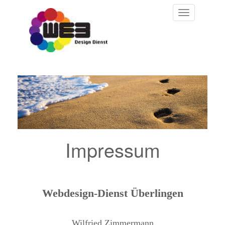
Toggle
navigation
Impressum
Webdesign-Dienst Überlingen
Wilfried Zimmermann